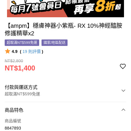
【ampm】穩膚神器小紫瓶- RX 10%神經醯胺
修護精華x2
超取滿NT$599免運
國家/地區配送
4.9
(
19
則評價
)
NT$2,800
NT$1,400
付款與運送方式
超取滿NT$599免運
付款方式
商品特色
信用卡一次付款
商品編號
信用卡分期付款
8847893