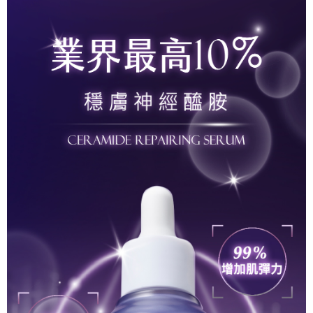
法說明評估內容。
３．安心：先確認商品／服務後，再付款。
全家取貨付款
【繳款方式說明】
1.分期款項不併入電信帳單，「大哥付你分期」於每月結算日後寄送繳費提
每筆NT$80，滿NT$599(含以上)免運費
【「AFTEE先享後付」結帳流程】
醒簡訊。
１．於結帳方式選擇「AFTEE先享後付」後，將跳轉至「AFTEE先享後付」
2.透過簡訊連結打開帳單後，可選擇「超商條碼／台灣大直營門市／銀行轉
付款後全家取貨
結帳頁面，進行簡訊認證並確認金額後，即可完成結帳。
帳／街口支付／iPASS MONEY」等通路繳費。
２．訂單成立數日內，您將收到繳費通知簡訊。
每筆NT$80，滿NT$599(含以上)免運費
３．收到繳費通知簡訊後14天內，點擊此簡訊中的連結，可透過四大超商／
【注意事項】
ATM／網路銀行／等多元方式進行付款，方視為交易完成。
萊爾富取貨付款
1.本服務係由「台灣大哥大股份有限公司」（以下簡稱本公司）所提供，讓
※ 請注意：結帳手續完成當下不需立刻繳費，但若您需要取消訂單，請聯絡
用戶於交易時，得透過本服務購買商品或服務，並由商店將買賣／分期付款
每筆NT$80，滿NT$599(含以上)免運費
購買商品的店家。未經商家同意取消之訂單仍視為有效，需透過AFTEE先享
買賣價金債權讓與本公司後，依約使用本公司帳單繳交帳款。
後付繳納相關費用。
2.基於同意付款使用「大哥付你分期」之契約關係目的，商店將以您的個人
付款後萊爾富取貨
※ 交易是否成功請以「AFTEE先享後付 」之結帳頁面顯示為準，若有關於
資料（包含姓名、電話或地址）提供予台灣大哥大進項蒐集、處理及利用，
是否繳費成功／繳費後需取消欲退款等相關疑問，請聯繫「AFTEE先享後付
每筆NT$80，滿NT$599(含以上)免運費
由本公司與您本人進行分期帳單所需資料之確認、核對及更正。
客戶支援中心」
https://netprotections.freshdesk.com/support/home
3.完整用戶服務條款，請詳閱以下連結：
https://oppay.tw/userRule
7-11取貨付款
【注意事項】
１．透過由恩沛科技股份有限公司提供之「AFTEE先享後付」服務完成之交
每筆NT$80，滿NT$599(含以上)免運費
易，需依本服務之必要範圍內提供個人資料，並將交易相關給付款項請求債
權轉讓予恩沛科技股份有限公司。
付款後7-11取貨
２．關於個人資料處理事宜，請瀏覽以下網址：
每筆NT$80，滿NT$599(含以上)免運費
https://aftee.tw/terms/#terms3
３．未成年的使用者請事先徵得法定代理人或監護人之同意方可使用
一般宅配
「AFTEE先享後付」，若未經同意申辦者引起之損失，本公司不負相關責
任。
每筆NT$80，滿NT$599(含以上)免運費
４．使用「AFTEE先享後付」時，將依據個別帳號之用戶狀況，依本公司即