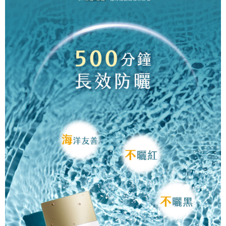
運送方式
消。如遇「轉專審核」未通過狀況，表示未達大哥付你分期系統評分，恕無
２．便利：只要手機號碼，簡訊認證，即可結帳。
法說明評估內容。
３．安心：先確認商品／服務後，再付款。
全家取貨付款
【繳款方式說明】
1.分期款項不併入電信帳單，「大哥付你分期」於每月結算日後寄送繳費提
每筆NT$80，滿NT$599(含以上)免運費
【「AFTEE先享後付」結帳流程】
醒簡訊。
１．於結帳方式選擇「AFTEE先享後付」後，將跳轉至「AFTEE先享後付」
2.透過簡訊連結打開帳單後，可選擇「超商條碼／台灣大直營門市／銀行轉
付款後全家取貨
結帳頁面，進行簡訊認證並確認金額後，即可完成結帳。
帳／街口支付／iPASS MONEY」等通路繳費。
２．訂單成立數日內，您將收到繳費通知簡訊。
每筆NT$80，滿NT$599(含以上)免運費
３．收到繳費通知簡訊後14天內，點擊此簡訊中的連結，可透過四大超商／
【注意事項】
ATM／網路銀行／等多元方式進行付款，方視為交易完成。
萊爾富取貨付款
1.本服務係由「台灣大哥大股份有限公司」（以下簡稱本公司）所提供，讓
※ 請注意：結帳手續完成當下不需立刻繳費，但若您需要取消訂單，請聯絡
用戶於交易時，得透過本服務購買商品或服務，並由商店將買賣／分期付款
每筆NT$80，滿NT$599(含以上)免運費
購買商品的店家。未經商家同意取消之訂單仍視為有效，需透過AFTEE先享
買賣價金債權讓與本公司後，依約使用本公司帳單繳交帳款。
後付繳納相關費用。
2.基於同意付款使用「大哥付你分期」之契約關係目的，商店將以您的個人
付款後萊爾富取貨
※ 交易是否成功請以「AFTEE先享後付 」之結帳頁面顯示為準，若有關於
資料（包含姓名、電話或地址）提供予台灣大哥大進項蒐集、處理及利用，
是否繳費成功／繳費後需取消欲退款等相關疑問，請聯繫「AFTEE先享後付
每筆NT$80，滿NT$599(含以上)免運費
由本公司與您本人進行分期帳單所需資料之確認、核對及更正。
客戶支援中心」
https://netprotections.freshdesk.com/support/home
3.完整用戶服務條款，請詳閱以下連結：
https://oppay.tw/userRule
7-11取貨付款
【注意事項】
１．透過由恩沛科技股份有限公司提供之「AFTEE先享後付」服務完成之交
每筆NT$80，滿NT$599(含以上)免運費
易，需依本服務之必要範圍內提供個人資料，並將交易相關給付款項請求債
權轉讓予恩沛科技股份有限公司。
付款後7-11取貨
２．關於個人資料處理事宜，請瀏覽以下網址：
每筆NT$80，滿NT$599(含以上)免運費
https://aftee.tw/terms/#terms3
３．未成年的使用者請事先徵得法定代理人或監護人之同意方可使用
一般宅配
「AFTEE先享後付」，若未經同意申辦者引起之損失，本公司不負相關責
任。