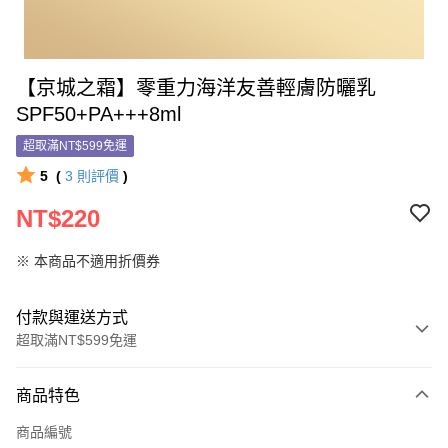
【京城之霜】零重力海洋友善輕膚防曬乳
SPF50+PA+++8ml
超取滿NT$599免運
5
(
3
則評價
)
NT$220
※ 本商品不適用折價券
付款與運送方式
超取滿NT$599免運
付款方式
商品特色
信用卡一次付款
商品編號
信用卡分期付款