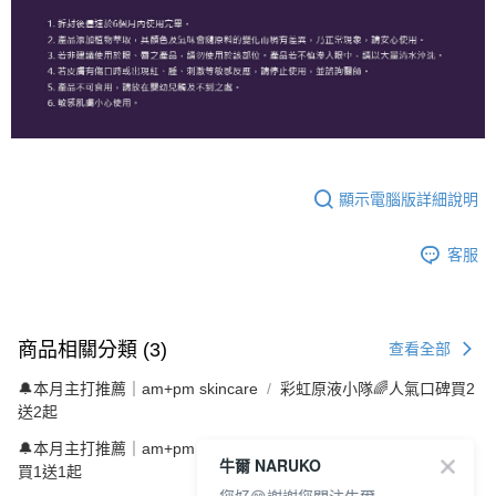
顯示電腦版詳細說明
客服
商品相關分類 (3)
查看全部
🔔本月主打推薦｜am+pm skincare
彩虹原液小隊🌈人氣口碑買2
送2起
🔔本月主打推薦｜am+pm skincare
神經醯胺家族💜保養神隊友
牛爾 NARUKO
買1送1起