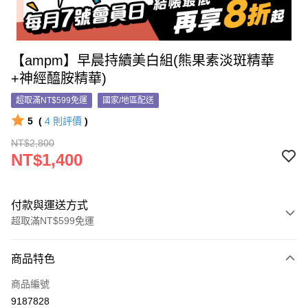
【ampm】早晨持續美白組(熊果素淡斑精華
+神經醯胺精華)
超取滿NT$599免運
國家/地區配送
5
(
4
則評價
)
NT$2,800
NT$1,400
付款與運送方式
超取滿NT$599免運
付款方式
商品特色
信用卡一次付款
商品編號
信用卡分期付款
9187828