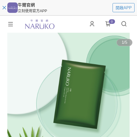
牛爾官網
開啟APP
立刻使用官方APP
0
1
/
5