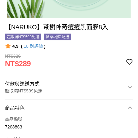
【NARUKO】茶樹神奇痘痘黑面膜8入
超取滿NT$599免運
國家/地區配送
4.9
(
18
則評價
)
NT$329
NT$289
付款與運送方式
超取滿NT$599免運
付款方式
商品特色
信用卡一次付款
商品編號
信用卡分期付款
7268863
3 期 0 利率 每期
NT$96
21家銀行