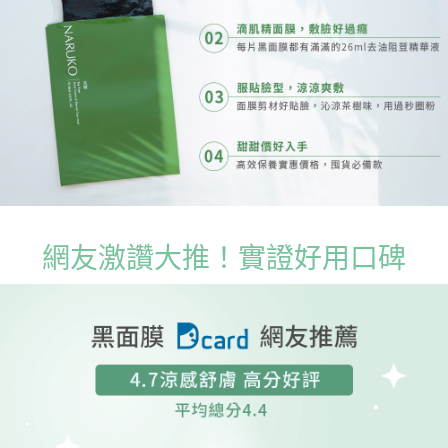
網友激讚大推！實證好用口碑