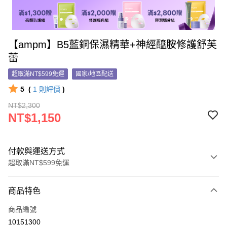
【ampm】B5藍銅保濕精華+神經醯胺修護舒芙
蕾
超取滿NT$599免運
國家/地區配送
5
(
1
則評價
)
NT$2,300
NT$1,150
付款與運送方式
超取滿NT$599免運
付款方式
商品特色
信用卡一次付款
商品編號
信用卡分期付款
10151300