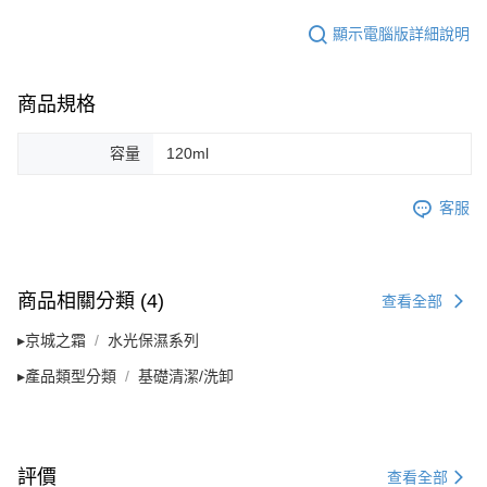
顯示電腦版詳細說明
商品規格
容量
120ml
客服
商品相關分類 (4)
查看全部
▸京城之霜
水光保濕系列
▸產品類型分類
基礎清潔/洗卸
評價
查看全部