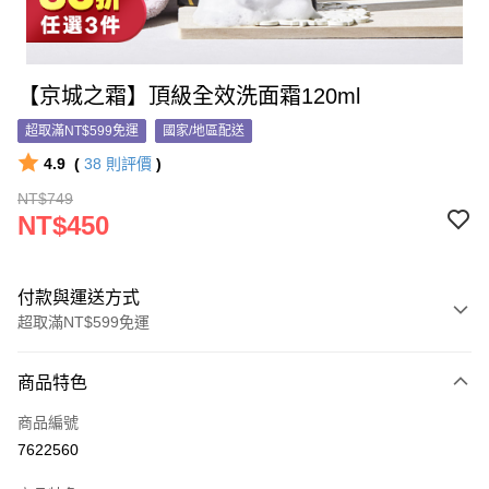
【京城之霜】頂級全效洗面霜120ml
超取滿NT$599免運
國家/地區配送
4.9
(
38
則評價
)
NT$749
NT$450
付款與運送方式
超取滿NT$599免運
付款方式
商品特色
信用卡一次付款
商品編號
信用卡分期付款
7622560
3 期 0 利率 每期
NT$150
21家銀行