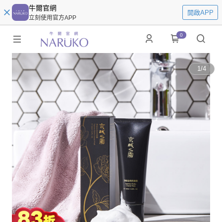
牛爾官網
開啟APP
立刻使用官方APP
0
1
/
4