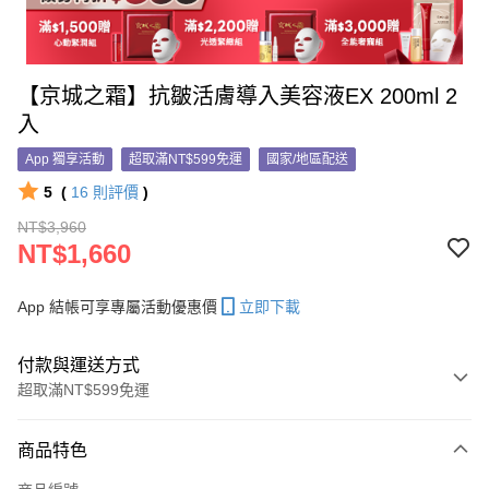
【京城之霜】抗皺活膚導入美容液EX 200ml 2
入
App 獨享活動
超取滿NT$599免運
國家/地區配送
5
(
16
則評價
)
NT$3,960
NT$1,660
App 結帳可享專屬活動優惠價
立即下載
付款與運送方式
超取滿NT$599免運
付款方式
商品特色
信用卡一次付款