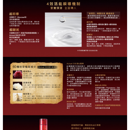
4.訂單成立30分鐘內，如未前往確認交易或遇審核未通過，訂單將自動取
１．簡單：不需註冊會員、不需綁卡、不需儲值。
運送方式
消。如遇「轉專審核」未通過狀況，表示未達大哥付你分期系統評分，恕無
２．便利：只要手機號碼，簡訊認證，即可結帳。
法說明評估內容。
３．安心：先確認商品／服務後，再付款。
全家取貨付款
【繳款方式說明】
1.分期款項不併入電信帳單，「大哥付你分期」於每月結算日後寄送繳費提
每筆NT$80，滿NT$599(含以上)免運費
【「AFTEE先享後付」結帳流程】
醒簡訊。
１．於結帳方式選擇「AFTEE先享後付」後，將跳轉至「AFTEE先享後付」
2.透過簡訊連結打開帳單後，可選擇「超商條碼／台灣大直營門市／銀行轉
付款後全家取貨
結帳頁面，進行簡訊認證並確認金額後，即可完成結帳。
帳／街口支付／iPASS MONEY」等通路繳費。
２．訂單成立數日內，您將收到繳費通知簡訊。
每筆NT$80，滿NT$599(含以上)免運費
３．收到繳費通知簡訊後14天內，點擊此簡訊中的連結，可透過四大超商／
【注意事項】
ATM／網路銀行／等多元方式進行付款，方視為交易完成。
萊爾富取貨付款
1.本服務係由「台灣大哥大股份有限公司」（以下簡稱本公司）所提供，讓
※ 請注意：結帳手續完成當下不需立刻繳費，但若您需要取消訂單，請聯絡
用戶於交易時，得透過本服務購買商品或服務，並由商店將買賣／分期付款
每筆NT$80，滿NT$599(含以上)免運費
購買商品的店家。未經商家同意取消之訂單仍視為有效，需透過AFTEE先享
買賣價金債權讓與本公司後，依約使用本公司帳單繳交帳款。
後付繳納相關費用。
2.基於同意付款使用「大哥付你分期」之契約關係目的，商店將以您的個人
付款後萊爾富取貨
※ 交易是否成功請以「AFTEE先享後付 」之結帳頁面顯示為準，若有關於
資料（包含姓名、電話或地址）提供予台灣大哥大進項蒐集、處理及利用，
是否繳費成功／繳費後需取消欲退款等相關疑問，請聯繫「AFTEE先享後付
每筆NT$80，滿NT$599(含以上)免運費
由本公司與您本人進行分期帳單所需資料之確認、核對及更正。
客戶支援中心」
https://netprotections.freshdesk.com/support/home
3.完整用戶服務條款，請詳閱以下連結：
https://oppay.tw/userRule
7-11取貨付款
【注意事項】
１．透過由恩沛科技股份有限公司提供之「AFTEE先享後付」服務完成之交
每筆NT$80，滿NT$599(含以上)免運費
易，需依本服務之必要範圍內提供個人資料，並將交易相關給付款項請求債
權轉讓予恩沛科技股份有限公司。
付款後7-11取貨
２．關於個人資料處理事宜，請瀏覽以下網址：
每筆NT$80，滿NT$599(含以上)免運費
https://aftee.tw/terms/#terms3
３．未成年的使用者請事先徵得法定代理人或監護人之同意方可使用
一般宅配
「AFTEE先享後付」，若未經同意申辦者引起之損失，本公司不負相關責