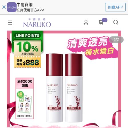
牛爾官網
開啟APP
立刻使用官方APP
0
1
/
2