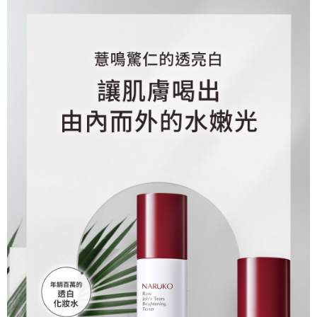
便利好安心！
4.訂單成立30分鐘內，如未前往確認交易或遇審核未通過，訂單將自動取
１．簡單：不需註冊會員、不需綁卡、不需儲值。
運送方式
消。如遇「轉專審核」未通過狀況，表示未達大哥付你分期系統評分，恕無
２．便利：只要手機號碼，簡訊認證，即可結帳。
法說明評估內容。
３．安心：先確認商品／服務後，再付款。
全家取貨付款
【繳款方式說明】
1.分期款項不併入電信帳單，「大哥付你分期」於每月結算日後寄送繳費提
每筆NT$80，滿NT$599(含以上)免運費
【「AFTEE先享後付」結帳流程】
醒簡訊。
１．於結帳方式選擇「AFTEE先享後付」後，將跳轉至「AFTEE先享後付」
2.透過簡訊連結打開帳單後，可選擇「超商條碼／台灣大直營門市／銀行轉
付款後全家取貨
結帳頁面，進行簡訊認證並確認金額後，即可完成結帳。
帳／街口支付／iPASS MONEY」等通路繳費。
２．訂單成立數日內，您將收到繳費通知簡訊。
每筆NT$80，滿NT$599(含以上)免運費
３．收到繳費通知簡訊後14天內，點擊此簡訊中的連結，可透過四大超商／
【注意事項】
ATM／網路銀行／等多元方式進行付款，方視為交易完成。
萊爾富取貨付款
1.本服務係由「台灣大哥大股份有限公司」（以下簡稱本公司）所提供，讓
※ 請注意：結帳手續完成當下不需立刻繳費，但若您需要取消訂單，請聯絡
用戶於交易時，得透過本服務購買商品或服務，並由商店將買賣／分期付款
每筆NT$80，滿NT$599(含以上)免運費
購買商品的店家。未經商家同意取消之訂單仍視為有效，需透過AFTEE先享
買賣價金債權讓與本公司後，依約使用本公司帳單繳交帳款。
後付繳納相關費用。
2.基於同意付款使用「大哥付你分期」之契約關係目的，商店將以您的個人
付款後萊爾富取貨
※ 交易是否成功請以「AFTEE先享後付 」之結帳頁面顯示為準，若有關於
資料（包含姓名、電話或地址）提供予台灣大哥大進項蒐集、處理及利用，
是否繳費成功／繳費後需取消欲退款等相關疑問，請聯繫「AFTEE先享後付
每筆NT$80，滿NT$599(含以上)免運費
由本公司與您本人進行分期帳單所需資料之確認、核對及更正。
客戶支援中心」
https://netprotections.freshdesk.com/support/home
3.完整用戶服務條款，請詳閱以下連結：
https://oppay.tw/userRule
7-11取貨付款
【注意事項】
１．透過由恩沛科技股份有限公司提供之「AFTEE先享後付」服務完成之交
每筆NT$80，滿NT$599(含以上)免運費
易，需依本服務之必要範圍內提供個人資料，並將交易相關給付款項請求債
權轉讓予恩沛科技股份有限公司。
付款後7-11取貨
２．關於個人資料處理事宜，請瀏覽以下網址：
每筆NT$80，滿NT$599(含以上)免運費
https://aftee.tw/terms/#terms3
３．未成年的使用者請事先徵得法定代理人或監護人之同意方可使用
一般宅配