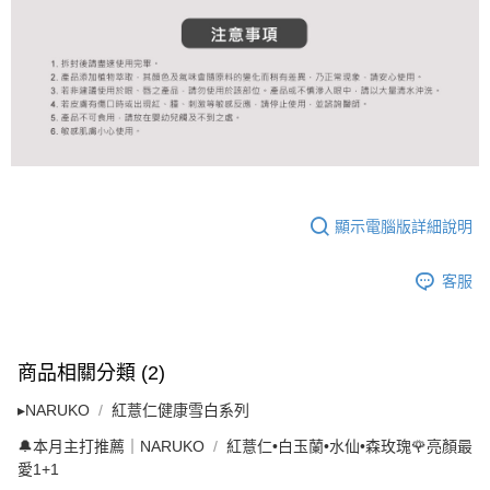
顯示電腦版詳細說明
客服
商品相關分類 (2)
▸NARUKO
紅薏仁健康雪白系列
🔔本月主打推薦｜NARUKO
紅薏仁•白玉蘭•水仙•森玫瑰🌹亮顏最
愛1+1