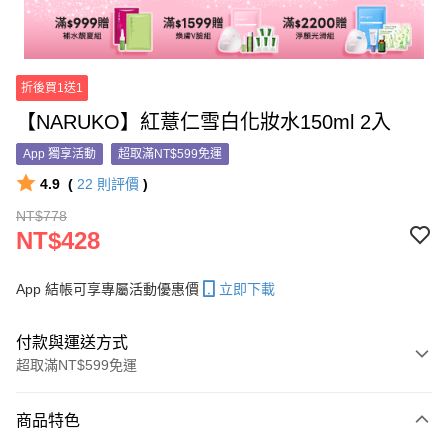
折後買1送1
【NARUKO】紅薏仁雪白化妝水150ml 2入
App 獨享活動
超取滿NT$599免運
4.9
(
22
則評價
)
NT$778
NT$428
App 結帳可享專屬活動優惠價
立即下載
付款與運送方式
超取滿NT$599免運
付款方式
商品特色
信用卡一次付款