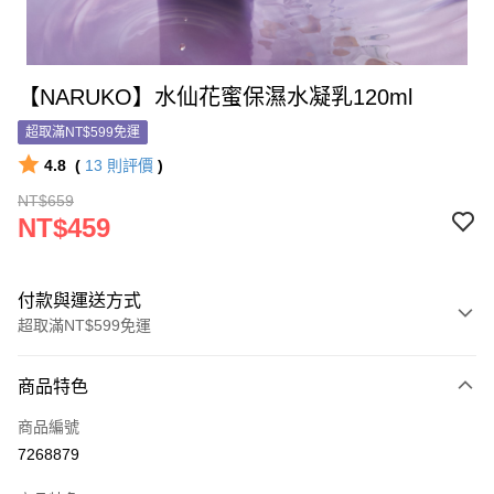
【NARUKO】水仙花蜜保濕水凝乳120ml
超取滿NT$599免運
4.8
(
13
則評價
)
NT$659
NT$459
付款與運送方式
超取滿NT$599免運
付款方式
商品特色
信用卡一次付款
商品編號
信用卡分期付款
7268879
3 期 0 利率 每期
NT$153
21家銀行