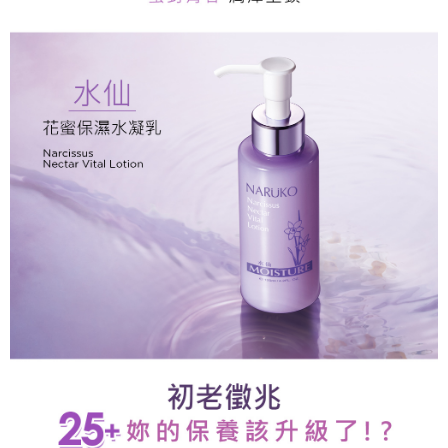
1.分期款項不併入電信帳單，「大哥付你分期」於每月結算日後寄送繳費提
每筆NT$80，滿NT$599(含以上)免運費
【「AFTEE先享後付」結帳流程】
醒簡訊。
１．於結帳方式選擇「AFTEE先享後付」後，將跳轉至「AFTEE先享後付」
2.透過簡訊連結打開帳單後，可選擇「超商條碼／台灣大直營門市／銀行轉
付款後全家取貨
結帳頁面，進行簡訊認證並確認金額後，即可完成結帳。
帳／街口支付／iPASS MONEY」等通路繳費。
２．訂單成立數日內，您將收到繳費通知簡訊。
每筆NT$80，滿NT$599(含以上)免運費
３．收到繳費通知簡訊後14天內，點擊此簡訊中的連結，可透過四大超商／
【注意事項】
ATM／網路銀行／等多元方式進行付款，方視為交易完成。
萊爾富取貨付款
1.本服務係由「台灣大哥大股份有限公司」（以下簡稱本公司）所提供，讓
※ 請注意：結帳手續完成當下不需立刻繳費，但若您需要取消訂單，請聯絡
用戶於交易時，得透過本服務購買商品或服務，並由商店將買賣／分期付款
每筆NT$80，滿NT$599(含以上)免運費
購買商品的店家。未經商家同意取消之訂單仍視為有效，需透過AFTEE先享
買賣價金債權讓與本公司後，依約使用本公司帳單繳交帳款。
後付繳納相關費用。
2.基於同意付款使用「大哥付你分期」之契約關係目的，商店將以您的個人
付款後萊爾富取貨
※ 交易是否成功請以「AFTEE先享後付 」之結帳頁面顯示為準，若有關於
資料（包含姓名、電話或地址）提供予台灣大哥大進項蒐集、處理及利用，
是否繳費成功／繳費後需取消欲退款等相關疑問，請聯繫「AFTEE先享後付
每筆NT$80，滿NT$599(含以上)免運費
由本公司與您本人進行分期帳單所需資料之確認、核對及更正。
客戶支援中心」
https://netprotections.freshdesk.com/support/home
3.完整用戶服務條款，請詳閱以下連結：
https://oppay.tw/userRule
7-11取貨付款
【注意事項】
１．透過由恩沛科技股份有限公司提供之「AFTEE先享後付」服務完成之交
每筆NT$80，滿NT$599(含以上)免運費
易，需依本服務之必要範圍內提供個人資料，並將交易相關給付款項請求債
權轉讓予恩沛科技股份有限公司。
付款後7-11取貨
２．關於個人資料處理事宜，請瀏覽以下網址：
每筆NT$80，滿NT$599(含以上)免運費
https://aftee.tw/terms/#terms3
３．未成年的使用者請事先徵得法定代理人或監護人之同意方可使用
一般宅配
「AFTEE先享後付」，若未經同意申辦者引起之損失，本公司不負相關責
任。
每筆NT$80，滿NT$599(含以上)免運費
４．使用「AFTEE先享後付」時，將依據個別帳號之用戶狀況，依本公司即
時審查核予不同之上限額度；若仍有額度不足之情形，本公司將視審查結果
離島宅配