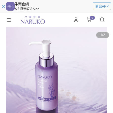
牛爾官網
開啟APP
立刻使用官方APP
0
1
/
2