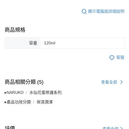
顯示電腦版詳細說明
商品規格
容量
120ml
客服
商品相關分類 (5)
查看全部
▸NARUKO
水仙花蜜修護系列
▸產品功效分類
保濕潤澤
評價
查看全部