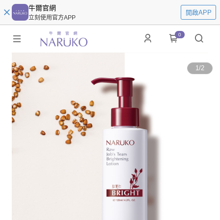
牛爾官網
開啟APP
立刻使用官方APP
0
1
/
2