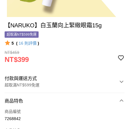
【NARUKO】白玉蘭向上緊緻眼霜15g
超取滿NT$599免運
5
(
16
則評價
)
NT$459
NT$399
付款與運送方式
超取滿NT$599免運
付款方式
商品特色
信用卡一次付款
商品編號
信用卡分期付款
7268842
3 期 0 利率 每期
NT$133
21家銀行