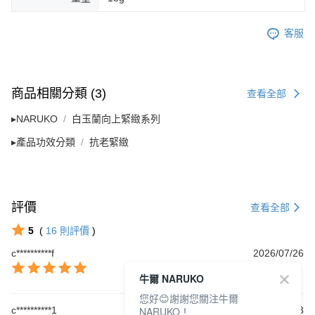
客服
商品相關分類 (3)
查看全部
▸NARUKO
白玉蘭向上緊緻系列
▸產品功效分類
抗老緊緻
評價
查看全部
5
(
16
則評價
)
c**********f
2026/07/26
牛爾 NARUKO
您好😊謝謝您關注牛爾
c**********1
2025/09/13
NARUKO！