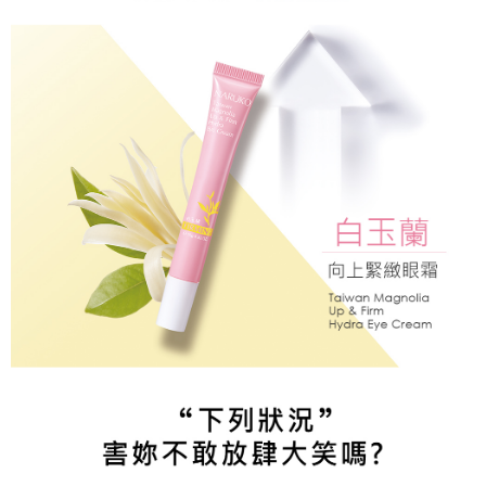
1.分期款項不併入電信帳單，「大哥付你分期」於每月結算日後寄送繳費提
每筆NT$80，滿NT$599(含以上)免運費
【「AFTEE先享後付」結帳流程】
醒簡訊。
１．於結帳方式選擇「AFTEE先享後付」後，將跳轉至「AFTEE先享後付」
2.透過簡訊連結打開帳單後，可選擇「超商條碼／台灣大直營門市／銀行轉
付款後全家取貨
結帳頁面，進行簡訊認證並確認金額後，即可完成結帳。
帳／街口支付／iPASS MONEY」等通路繳費。
２．訂單成立數日內，您將收到繳費通知簡訊。
每筆NT$80，滿NT$599(含以上)免運費
３．收到繳費通知簡訊後14天內，點擊此簡訊中的連結，可透過四大超商／
【注意事項】
ATM／網路銀行／等多元方式進行付款，方視為交易完成。
萊爾富取貨付款
1.本服務係由「台灣大哥大股份有限公司」（以下簡稱本公司）所提供，讓
※ 請注意：結帳手續完成當下不需立刻繳費，但若您需要取消訂單，請聯絡
用戶於交易時，得透過本服務購買商品或服務，並由商店將買賣／分期付款
每筆NT$80，滿NT$599(含以上)免運費
購買商品的店家。未經商家同意取消之訂單仍視為有效，需透過AFTEE先享
買賣價金債權讓與本公司後，依約使用本公司帳單繳交帳款。
後付繳納相關費用。
2.基於同意付款使用「大哥付你分期」之契約關係目的，商店將以您的個人
付款後萊爾富取貨
※ 交易是否成功請以「AFTEE先享後付 」之結帳頁面顯示為準，若有關於
資料（包含姓名、電話或地址）提供予台灣大哥大進項蒐集、處理及利用，
是否繳費成功／繳費後需取消欲退款等相關疑問，請聯繫「AFTEE先享後付
每筆NT$80，滿NT$599(含以上)免運費
由本公司與您本人進行分期帳單所需資料之確認、核對及更正。
客戶支援中心」
https://netprotections.freshdesk.com/support/home
3.完整用戶服務條款，請詳閱以下連結：
https://oppay.tw/userRule
7-11取貨付款
【注意事項】
１．透過由恩沛科技股份有限公司提供之「AFTEE先享後付」服務完成之交
每筆NT$80，滿NT$599(含以上)免運費
易，需依本服務之必要範圍內提供個人資料，並將交易相關給付款項請求債
權轉讓予恩沛科技股份有限公司。
付款後7-11取貨
２．關於個人資料處理事宜，請瀏覽以下網址：
每筆NT$80，滿NT$599(含以上)免運費
https://aftee.tw/terms/#terms3
３．未成年的使用者請事先徵得法定代理人或監護人之同意方可使用
一般宅配
「AFTEE先享後付」，若未經同意申辦者引起之損失，本公司不負相關責
任。
每筆NT$80，滿NT$599(含以上)免運費
４．使用「AFTEE先享後付」時，將依據個別帳號之用戶狀況，依本公司即
時審查核予不同之上限額度；若仍有額度不足之情形，本公司將視審查結果
離島宅配