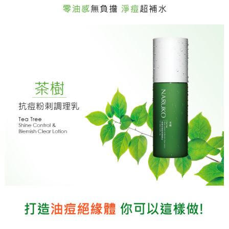
1.分期款項不併入電信帳單，「大哥付你分期」於每月結算日後寄送繳費提
每筆NT$80，滿NT$599(含以上)免運費
【「AFTEE先享後付」結帳流程】
醒簡訊。
１．於結帳方式選擇「AFTEE先享後付」後，將跳轉至「AFTEE先享後付」
2.透過簡訊連結打開帳單後，可選擇「超商條碼／台灣大直營門市／銀行轉
付款後全家取貨
結帳頁面，進行簡訊認證並確認金額後，即可完成結帳。
帳／街口支付／iPASS MONEY」等通路繳費。
２．訂單成立數日內，您將收到繳費通知簡訊。
每筆NT$80，滿NT$599(含以上)免運費
３．收到繳費通知簡訊後14天內，點擊此簡訊中的連結，可透過四大超商／
【注意事項】
ATM／網路銀行／等多元方式進行付款，方視為交易完成。
萊爾富取貨付款
1.本服務係由「台灣大哥大股份有限公司」（以下簡稱本公司）所提供，讓
※ 請注意：結帳手續完成當下不需立刻繳費，但若您需要取消訂單，請聯絡
用戶於交易時，得透過本服務購買商品或服務，並由商店將買賣／分期付款
每筆NT$80，滿NT$599(含以上)免運費
購買商品的店家。未經商家同意取消之訂單仍視為有效，需透過AFTEE先享
買賣價金債權讓與本公司後，依約使用本公司帳單繳交帳款。
後付繳納相關費用。
2.基於同意付款使用「大哥付你分期」之契約關係目的，商店將以您的個人
付款後萊爾富取貨
※ 交易是否成功請以「AFTEE先享後付 」之結帳頁面顯示為準，若有關於
資料（包含姓名、電話或地址）提供予台灣大哥大進項蒐集、處理及利用，
是否繳費成功／繳費後需取消欲退款等相關疑問，請聯繫「AFTEE先享後付
每筆NT$80，滿NT$599(含以上)免運費
由本公司與您本人進行分期帳單所需資料之確認、核對及更正。
客戶支援中心」
https://netprotections.freshdesk.com/support/home
3.完整用戶服務條款，請詳閱以下連結：
https://oppay.tw/userRule
7-11取貨付款
【注意事項】
１．透過由恩沛科技股份有限公司提供之「AFTEE先享後付」服務完成之交
每筆NT$80，滿NT$599(含以上)免運費
易，需依本服務之必要範圍內提供個人資料，並將交易相關給付款項請求債
權轉讓予恩沛科技股份有限公司。
付款後7-11取貨
２．關於個人資料處理事宜，請瀏覽以下網址：
每筆NT$80，滿NT$599(含以上)免運費
https://aftee.tw/terms/#terms3
３．未成年的使用者請事先徵得法定代理人或監護人之同意方可使用
一般宅配
「AFTEE先享後付」，若未經同意申辦者引起之損失，本公司不負相關責
任。
每筆NT$80，滿NT$599(含以上)免運費
４．使用「AFTEE先享後付」時，將依據個別帳號之用戶狀況，依本公司即
時審查核予不同之上限額度；若仍有額度不足之情形，本公司將視審查結果
離島宅配