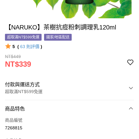
【NARUKO】茶樹抗痘粉刺調理乳120ml
超取滿NT$599免運
國家/地區配送
5
(
63
則評價
)
NT$449
NT$339
付款與運送方式
超取滿NT$599免運
付款方式
商品特色
信用卡一次付款
商品編號
信用卡分期付款
7268815
3 期 0 利率 每期
NT$113
21家銀行