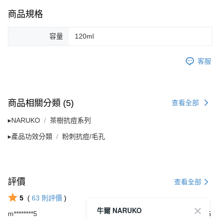
商品規格
容量
120ml
客服
商品相關分類 (5)
查看全部
▸NARUKO
茶樹抗痘系列
▸產品功效分類
粉刺抗痘/毛孔
評價
查看全部
5
(
63
則評價
)
牛爾 NARUKO
m********5
2026/05/15