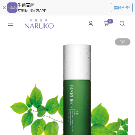
牛爾官網
開啟APP
立刻使用官方APP
0
1
/
2