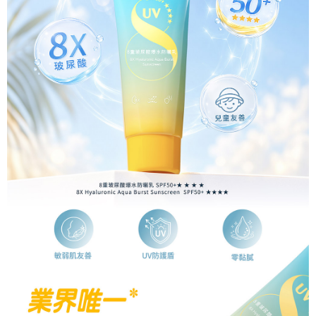
【「AFTEE先享後付」結帳流程】
１．於結帳方式選擇「AFTEE先享後付」後，將跳轉至「AFTEE先享後付」
付款後全家取貨
結帳頁面，進行簡訊認證並確認金額後，即可完成結帳。
２．訂單成立數日內，您將收到繳費通知簡訊。
每筆NT$80，滿NT$599(含以上)免運費
３．收到繳費通知簡訊後14天內，點擊此簡訊中的連結，可透過四大超商／
ATM／網路銀行／等多元方式進行付款，方視為交易完成。
萊爾富取貨付款
※ 請注意：結帳手續完成當下不需立刻繳費，但若您需要取消訂單，請聯絡
每筆NT$80，滿NT$599(含以上)免運費
購買商品的店家。未經商家同意取消之訂單仍視為有效，需透過AFTEE先享
後付繳納相關費用。
付款後萊爾富取貨
※ 交易是否成功請以「AFTEE先享後付 」之結帳頁面顯示為準，若有關於
是否繳費成功／繳費後需取消欲退款等相關疑問，請聯繫「AFTEE先享後付
每筆NT$80，滿NT$599(含以上)免運費
客戶支援中心」
https://netprotections.freshdesk.com/support/home
7-11取貨付款
【注意事項】
１．透過由恩沛科技股份有限公司提供之「AFTEE先享後付」服務完成之交
每筆NT$80，滿NT$599(含以上)免運費
易，需依本服務之必要範圍內提供個人資料，並將交易相關給付款項請求債
權轉讓予恩沛科技股份有限公司。
付款後7-11取貨
２．關於個人資料處理事宜，請瀏覽以下網址：
每筆NT$80，滿NT$599(含以上)免運費
https://aftee.tw/terms/#terms3
３．未成年的使用者請事先徵得法定代理人或監護人之同意方可使用
一般宅配
「AFTEE先享後付」，若未經同意申辦者引起之損失，本公司不負相關責
任。
每筆NT$80，滿NT$599(含以上)免運費
４．使用「AFTEE先享後付」時，將依據個別帳號之用戶狀況，依本公司即
時審查核予不同之上限額度；若仍有額度不足之情形，本公司將視審查結果
離島宅配
請求用戶進行身份認證。
每筆NT$220，滿NT$599(含以上)免運費