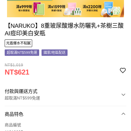
【NARUKO】8重玻尿酸爆水防曬乳+茶樹三酸
AI痘印美白安瓶
光盾爆水不粘膩
超取滿NT$599免運
國家/地區配送
NT$1,019
NT$621
付款與運送方式
超取滿NT$599免運
付款方式
商品特色
信用卡一次付款
商品編號
信用卡分期付款