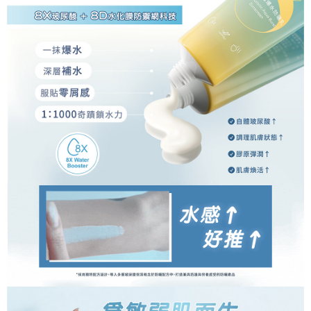
５．嚴禁一人註冊多個帳號或使用他人資訊註冊。若發現惡意使用之情形，
恩沛科技股份有限公司將有權停止該用戶之使用額度並採取法律行動。
海外宅配
查看運費