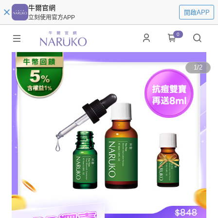
牛爾官網
開啟APP
立刻使用官方APP
0
1
/
2