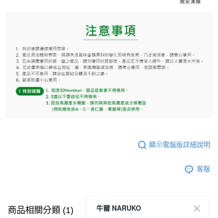
顯示電腦版詳細說明
客服
牛爾 NARUKO
商品相關分類 (1)