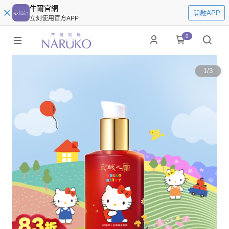
牛爾官網
開啟APP
立刻使用官方APP
0
1
/
3