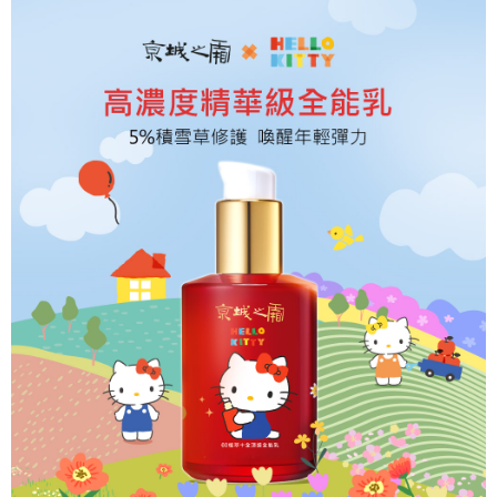
法說明評估內容。
３．安心：先確認商品／服務後，再付款。
全家取貨付款
【繳款方式說明】
1.分期款項不併入電信帳單，「大哥付你分期」於每月結算日後寄送繳費提
每筆NT$80，滿NT$599(含以上)免運費
【「AFTEE先享後付」結帳流程】
醒簡訊。
１．於結帳方式選擇「AFTEE先享後付」後，將跳轉至「AFTEE先享後付」
2.透過簡訊連結打開帳單後，可選擇「超商條碼／台灣大直營門市／銀行轉
付款後全家取貨
結帳頁面，進行簡訊認證並確認金額後，即可完成結帳。
帳／街口支付／iPASS MONEY」等通路繳費。
２．訂單成立數日內，您將收到繳費通知簡訊。
每筆NT$80，滿NT$599(含以上)免運費
３．收到繳費通知簡訊後14天內，點擊此簡訊中的連結，可透過四大超商／
【注意事項】
ATM／網路銀行／等多元方式進行付款，方視為交易完成。
萊爾富取貨付款
1.本服務係由「台灣大哥大股份有限公司」（以下簡稱本公司）所提供，讓
※ 請注意：結帳手續完成當下不需立刻繳費，但若您需要取消訂單，請聯絡
用戶於交易時，得透過本服務購買商品或服務，並由商店將買賣／分期付款
每筆NT$80，滿NT$599(含以上)免運費
購買商品的店家。未經商家同意取消之訂單仍視為有效，需透過AFTEE先享
買賣價金債權讓與本公司後，依約使用本公司帳單繳交帳款。
後付繳納相關費用。
2.基於同意付款使用「大哥付你分期」之契約關係目的，商店將以您的個人
付款後萊爾富取貨
※ 交易是否成功請以「AFTEE先享後付 」之結帳頁面顯示為準，若有關於
資料（包含姓名、電話或地址）提供予台灣大哥大進項蒐集、處理及利用，
是否繳費成功／繳費後需取消欲退款等相關疑問，請聯繫「AFTEE先享後付
每筆NT$80，滿NT$599(含以上)免運費
由本公司與您本人進行分期帳單所需資料之確認、核對及更正。
客戶支援中心」
https://netprotections.freshdesk.com/support/home
3.完整用戶服務條款，請詳閱以下連結：
https://oppay.tw/userRule
7-11取貨付款
【注意事項】
１．透過由恩沛科技股份有限公司提供之「AFTEE先享後付」服務完成之交
每筆NT$80，滿NT$599(含以上)免運費
易，需依本服務之必要範圍內提供個人資料，並將交易相關給付款項請求債
權轉讓予恩沛科技股份有限公司。
付款後7-11取貨
２．關於個人資料處理事宜，請瀏覽以下網址：
每筆NT$80，滿NT$599(含以上)免運費
https://aftee.tw/terms/#terms3
３．未成年的使用者請事先徵得法定代理人或監護人之同意方可使用
一般宅配
「AFTEE先享後付」，若未經同意申辦者引起之損失，本公司不負相關責
任。
每筆NT$80，滿NT$599(含以上)免運費
４．使用「AFTEE先享後付」時，將依據個別帳號之用戶狀況，依本公司即