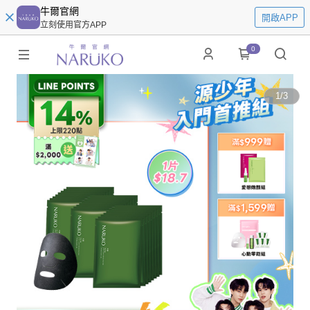
牛爾官網
開啟APP
立刻使用官方APP
0
1
/
3