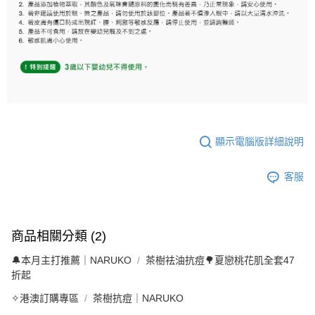
顯示電腦版詳細說明
客服
商品相關分類 (2)
🔔本月主打推薦｜NARUKO
茶樹祛油抗痘🌳夏戀桃花肌全套47
折起
✧港澳訂購專區
茶樹抗痘｜NARUKO