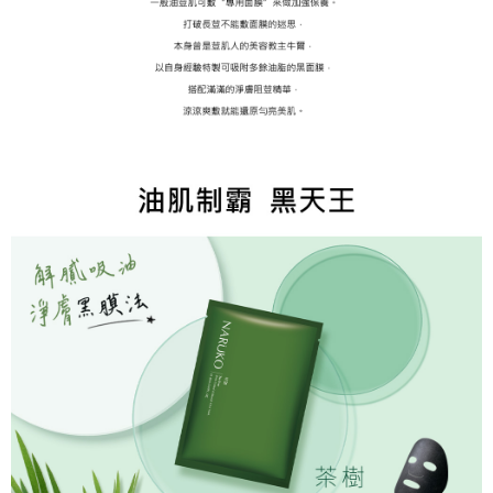
１．於結帳方式選擇「AFTEE先享後付」後，將跳轉至「AFTEE先享後付」
付款後全家取貨
結帳頁面，進行簡訊認證並確認金額後，即可完成結帳。
２．訂單成立數日內，您將收到繳費通知簡訊。
每筆NT$80，滿NT$599(含以上)免運費
３．收到繳費通知簡訊後14天內，點擊此簡訊中的連結，可透過四大超商／
ATM／網路銀行／等多元方式進行付款，方視為交易完成。
萊爾富取貨付款
※ 請注意：結帳手續完成當下不需立刻繳費，但若您需要取消訂單，請聯絡
每筆NT$80，滿NT$599(含以上)免運費
購買商品的店家。未經商家同意取消之訂單仍視為有效，需透過AFTEE先享
後付繳納相關費用。
付款後萊爾富取貨
※ 交易是否成功請以「AFTEE先享後付 」之結帳頁面顯示為準，若有關於
是否繳費成功／繳費後需取消欲退款等相關疑問，請聯繫「AFTEE先享後付
每筆NT$80，滿NT$599(含以上)免運費
客戶支援中心」
https://netprotections.freshdesk.com/support/home
7-11取貨付款
【注意事項】
１．透過由恩沛科技股份有限公司提供之「AFTEE先享後付」服務完成之交
每筆NT$80，滿NT$599(含以上)免運費
易，需依本服務之必要範圍內提供個人資料，並將交易相關給付款項請求債
權轉讓予恩沛科技股份有限公司。
付款後7-11取貨
２．關於個人資料處理事宜，請瀏覽以下網址：
每筆NT$80，滿NT$599(含以上)免運費
https://aftee.tw/terms/#terms3
３．未成年的使用者請事先徵得法定代理人或監護人之同意方可使用
一般宅配
「AFTEE先享後付」，若未經同意申辦者引起之損失，本公司不負相關責
任。
每筆NT$80，滿NT$599(含以上)免運費
４．使用「AFTEE先享後付」時，將依據個別帳號之用戶狀況，依本公司即
時審查核予不同之上限額度；若仍有額度不足之情形，本公司將視審查結果
離島宅配
請求用戶進行身份認證。
每筆NT$220，滿NT$599(含以上)免運費
５．嚴禁一人註冊多個帳號或使用他人資訊註冊。若發現惡意使用之情形，