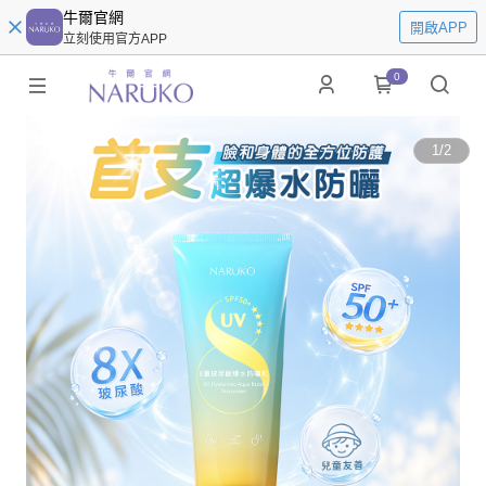
牛爾官網
開啟APP
立刻使用官方APP
0
1
/
2