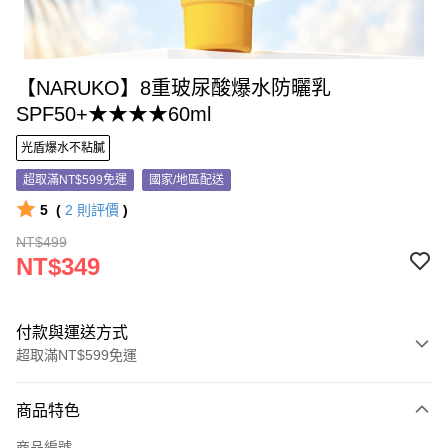
【NARUKO】8重玻尿酸爆水防曬乳
SPF50+★★★★60ml
光盾爆水不粘膩
超取滿NT$599免運
國家/地區配送
5
(
2
則評價
)
NT$499
NT$349
付款與運送方式
超取滿NT$599免運
付款方式
商品特色
信用卡一次付款
商品編號