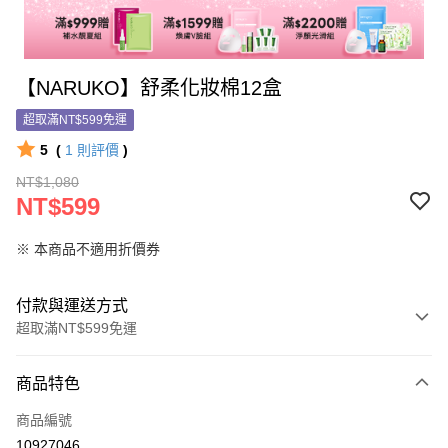
【NARUKO】舒柔化妝棉12盒
超取滿NT$599免運
5
(
1
則評價
)
NT$1,080
NT$599
※ 本商品不適用折價券
付款與運送方式
超取滿NT$599免運
付款方式
商品特色
信用卡一次付款
商品編號
信用卡分期付款
10927046