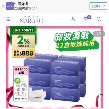
牛爾官網
開啟APP
立刻使用官方APP
0
1
/
2