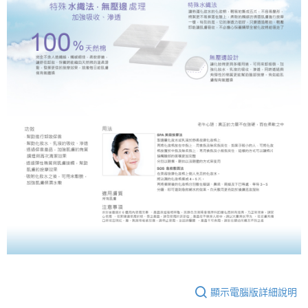
２．便利：只要手機號碼，簡訊認證，即可結帳。
法說明評估內容。
３．安心：先確認商品／服務後，再付款。
全家取貨付款
【繳款方式說明】
1.分期款項不併入電信帳單，「大哥付你分期」於每月結算日後寄送繳費提
每筆NT$80，滿NT$599(含以上)免運費
【「AFTEE先享後付」結帳流程】
醒簡訊。
１．於結帳方式選擇「AFTEE先享後付」後，將跳轉至「AFTEE先享後付」
2.透過簡訊連結打開帳單後，可選擇「超商條碼／台灣大直營門市／銀行轉
付款後全家取貨
結帳頁面，進行簡訊認證並確認金額後，即可完成結帳。
帳／街口支付／iPASS MONEY」等通路繳費。
２．訂單成立數日內，您將收到繳費通知簡訊。
每筆NT$80，滿NT$599(含以上)免運費
３．收到繳費通知簡訊後14天內，點擊此簡訊中的連結，可透過四大超商／
【注意事項】
ATM／網路銀行／等多元方式進行付款，方視為交易完成。
萊爾富取貨付款
1.本服務係由「台灣大哥大股份有限公司」（以下簡稱本公司）所提供，讓
※ 請注意：結帳手續完成當下不需立刻繳費，但若您需要取消訂單，請聯絡
用戶於交易時，得透過本服務購買商品或服務，並由商店將買賣／分期付款
每筆NT$80，滿NT$599(含以上)免運費
購買商品的店家。未經商家同意取消之訂單仍視為有效，需透過AFTEE先享
買賣價金債權讓與本公司後，依約使用本公司帳單繳交帳款。
後付繳納相關費用。
2.基於同意付款使用「大哥付你分期」之契約關係目的，商店將以您的個人
付款後萊爾富取貨
※ 交易是否成功請以「AFTEE先享後付 」之結帳頁面顯示為準，若有關於
資料（包含姓名、電話或地址）提供予台灣大哥大進項蒐集、處理及利用，
是否繳費成功／繳費後需取消欲退款等相關疑問，請聯繫「AFTEE先享後付
每筆NT$80，滿NT$599(含以上)免運費
由本公司與您本人進行分期帳單所需資料之確認、核對及更正。
客戶支援中心」
https://netprotections.freshdesk.com/support/home
3.完整用戶服務條款，請詳閱以下連結：
https://oppay.tw/userRule
7-11取貨付款
【注意事項】
１．透過由恩沛科技股份有限公司提供之「AFTEE先享後付」服務完成之交
每筆NT$80，滿NT$599(含以上)免運費
易，需依本服務之必要範圍內提供個人資料，並將交易相關給付款項請求債
權轉讓予恩沛科技股份有限公司。
付款後7-11取貨
２．關於個人資料處理事宜，請瀏覽以下網址：
每筆NT$80，滿NT$599(含以上)免運費
https://aftee.tw/terms/#terms3
３．未成年的使用者請事先徵得法定代理人或監護人之同意方可使用
一般宅配
「AFTEE先享後付」，若未經同意申辦者引起之損失，本公司不負相關責
顯示電腦版詳細說明
任。
每筆NT$80，滿NT$599(含以上)免運費