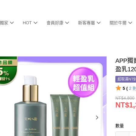
獨家
HOT
會員好康
新客專屬
關於牛爾
APP
盈乳12
超取滿NT$
5 (
2
NT$4,800
NT$1,
數量