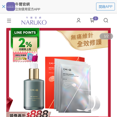
牛爾官網
開啟APP
立刻使用官方APP
0
1
/
2