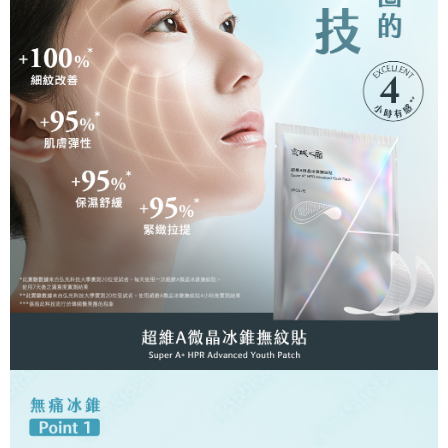
法說明評估內容。
３．安心：先確認商品／服務後，再付款。
全家取貨付款
【繳款方式說明】
1.分期款項不併入電信帳單，「大哥付你分期」於每月結算日後寄送繳費提
每筆NT$80，滿NT$599(含以上)免運費
【「AFTEE先享後付」結帳流程】
醒簡訊。
１．於結帳方式選擇「AFTEE先享後付」後，將跳轉至「AFTEE先享後付」
2.透過簡訊連結打開帳單後，可選擇「超商條碼／台灣大直營門市／銀行轉
付款後全家取貨
結帳頁面，進行簡訊認證並確認金額後，即可完成結帳。
帳／街口支付／iPASS MONEY」等通路繳費。
２．訂單成立數日內，您將收到繳費通知簡訊。
每筆NT$80，滿NT$599(含以上)免運費
３．收到繳費通知簡訊後14天內，點擊此簡訊中的連結，可透過四大超商／
【注意事項】
ATM／網路銀行／等多元方式進行付款，方視為交易完成。
萊爾富取貨付款
1.本服務係由「台灣大哥大股份有限公司」（以下簡稱本公司）所提供，讓
※ 請注意：結帳手續完成當下不需立刻繳費，但若您需要取消訂單，請聯絡
用戶於交易時，得透過本服務購買商品或服務，並由商店將買賣／分期付款
每筆NT$80，滿NT$599(含以上)免運費
購買商品的店家。未經商家同意取消之訂單仍視為有效，需透過AFTEE先享
買賣價金債權讓與本公司後，依約使用本公司帳單繳交帳款。
後付繳納相關費用。
2.基於同意付款使用「大哥付你分期」之契約關係目的，商店將以您的個人
付款後萊爾富取貨
※ 交易是否成功請以「AFTEE先享後付 」之結帳頁面顯示為準，若有關於
資料（包含姓名、電話或地址）提供予台灣大哥大進項蒐集、處理及利用，
是否繳費成功／繳費後需取消欲退款等相關疑問，請聯繫「AFTEE先享後付
每筆NT$80，滿NT$599(含以上)免運費
由本公司與您本人進行分期帳單所需資料之確認、核對及更正。
客戶支援中心」
https://netprotections.freshdesk.com/support/home
3.完整用戶服務條款，請詳閱以下連結：
https://oppay.tw/userRule
7-11取貨付款
【注意事項】
１．透過由恩沛科技股份有限公司提供之「AFTEE先享後付」服務完成之交
每筆NT$80，滿NT$599(含以上)免運費
易，需依本服務之必要範圍內提供個人資料，並將交易相關給付款項請求債
權轉讓予恩沛科技股份有限公司。
付款後7-11取貨
２．關於個人資料處理事宜，請瀏覽以下網址：
每筆NT$80，滿NT$599(含以上)免運費
https://aftee.tw/terms/#terms3
３．未成年的使用者請事先徵得法定代理人或監護人之同意方可使用
一般宅配
「AFTEE先享後付」，若未經同意申辦者引起之損失，本公司不負相關責
任。
每筆NT$80，滿NT$599(含以上)免運費
４．使用「AFTEE先享後付」時，將依據個別帳號之用戶狀況，依本公司即