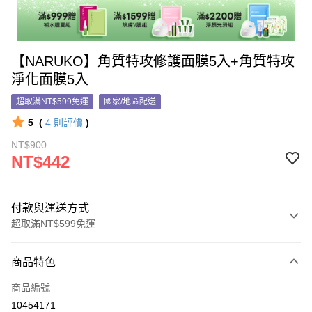
【NARUKO】角質特攻修護面膜5入+角質特攻
淨化面膜5入
超取滿NT$599免運
國家/地區配送
5
(
4
則評價
)
NT$900
NT$442
付款與運送方式
超取滿NT$599免運
付款方式
商品特色
信用卡一次付款
商品編號
信用卡分期付款
10454171