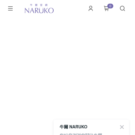
0
牛爾 NARUKO