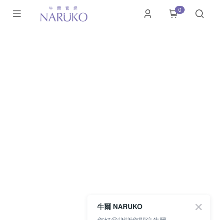
0
牛爾 NARUKO