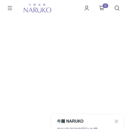
0
牛爾 NARUKO