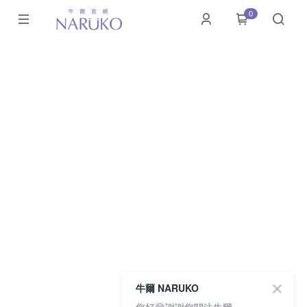
0
牛爾 NARUKO