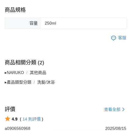
商品規格
容量
250ml
客服
商品相關分類 (2)
▸NARUKO
其他商品
▸產品類型分類
洗髮/沐浴
評價
查看全部
4.9
(
14
則評價
)
a0906560968
2025/08/15